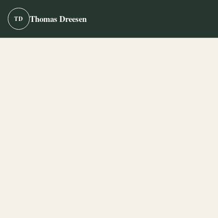
Thomas Dreesen
TD